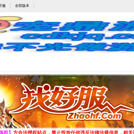
开服
全部版本
sf930_sf930.com_www.sf930.com_宠鼎游戏网_cdkjq.com
发布时间:2026-8-7 18:41:35