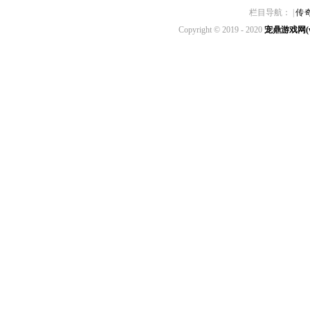
栏目导航： |
传
Copyright © 2019 - 2020
宠鼎游戏网(ww