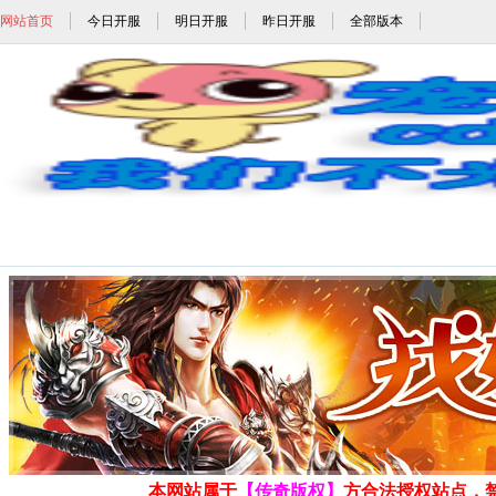
网站首页
今日开服
明日开服
昨日开服
全部版本
传奇切割版本_刀刀切割传奇_全屏切割传奇手
发布时间: