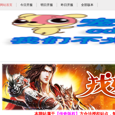
网站首页
今日开服
明日开服
昨日开服
全部版本
1.95神龙合击_1.95神龙刺影合击_1.9
发布时间: