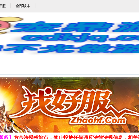
开服
全部版本
zhaohf_zhaohf.com_www.zhaohf.com_宠鼎游戏网_cdkjq.com
发布时间:2026-8-9 10:08:05