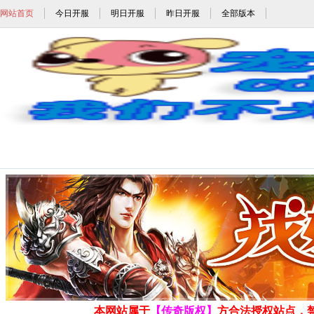
网站首页
今日开服
明日开服
昨日开服
全部版本
鬼斧神器传奇_鬼斧神器版本传奇_冰雪鬼
发布时间: