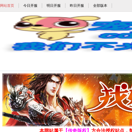
网站首页
今日开服
明日开服
昨日开服
全部版本
1.96蓝魔皓月_1.96黄金皓月_1.96冰
发布时间: