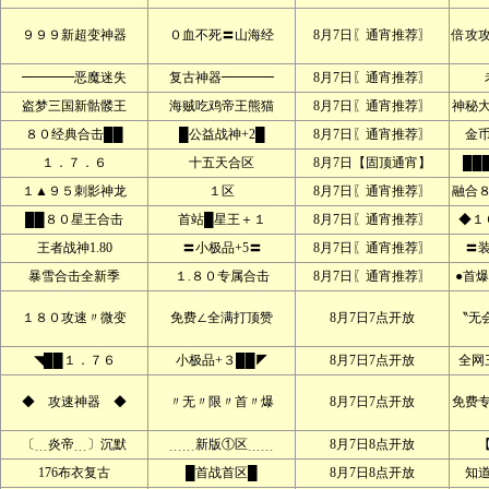
９９９新超变神器
０血不死〓山海经
8月7日〖通宵推荐〗
倍攻
━━━━恶魔迷失
复古神器━━━━
8月7日〖通宵推荐〗
盗梦三国新骷髅王
海贼吃鸡帝王熊猫
8月7日〖通宵推荐〗
神秘
８０经典合击██
█公益战神+2█
8月7日〖通宵推荐〗
金
１．７．６
十五天合区
8月7日【固顶通宵】
██
１▲９５刺影神龙
１区
8月7日〖通宵推荐〗
融合
██８０星王合击
首站█星王＋１
8月7日〖通宵推荐〗
◆１
王者战神1.80
〓小极品+5〓
8月7日〖通宵推荐〗
〓
暴雪合击全新季
１.８０专属合击
8月7日〖通宵推荐〗
●首爆
１８０攻速〃微变
免费∠全满打顶赞
8月7日7点开放
〝无
◥██１．７６
小极品+３██◤
8月7日7点开放
全网
◆ 攻速神器 ◆
〃无〃限〃首〃爆
8月7日7点开放
免费
〔﹍炎帝﹍〕沉默
﹍﹍新版①区﹍﹍
8月7日8点开放
176布衣复古
█首战首区█
8月7日8点开放
知