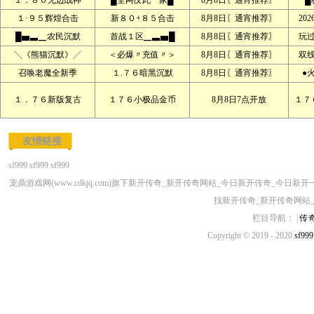
１．８０无边战神
█全网仅此一家█
8月8日〖通宵推荐〗
█
１·９５辉煌合击
新８０+８５合击
8月8日〖通宵推荐〗
20
█▅▃▁农民沉默
首战１区▁▃▅█
8月8日〖通宵推荐〗
玩
╲《熊猫沉默》╱
＜必爆〃充值〃＞
8月8日〖通宵推荐〗
双
召唤老魔全新季
１.７６暗黑沉默
8月8日〖通宵推荐〗
●
１．７６新版复古
１７６小极品金币
8月8日7点开放
１７
友情链接
sf999
sf999
sf999
宠鼎游戏网(www.cdkjq.com)旗下新开传奇_新开传奇网站_今日新开传奇_
找新开传奇_新开传奇网站
栏目导航： |
传
Copyright © 2019 - 2020
sf999