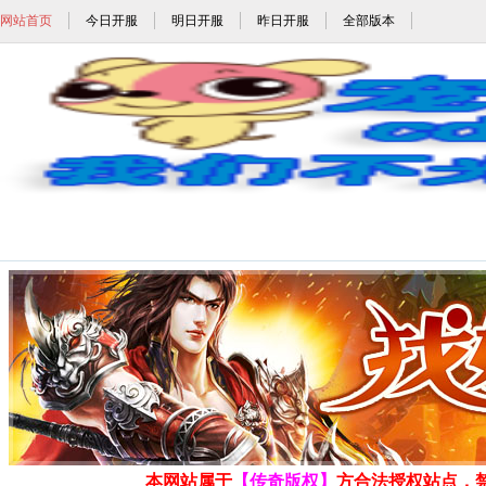
网站首页
今日开服
明日开服
昨日开服
全部版本
sfhao_sfhao.com_w
发布时间: