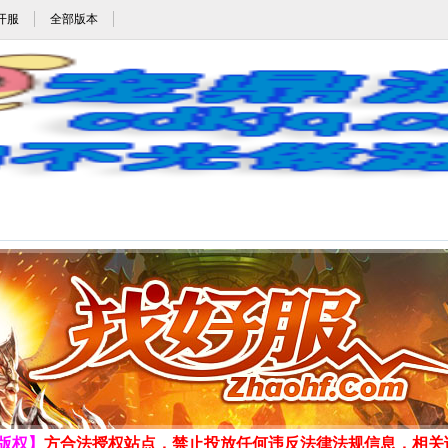
开服
全部版本
88845_88845.com_www.88845.com_宠鼎游戏网_cdkjq.com
发布时间:2026-8-6 15:36:26