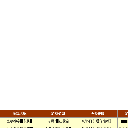
游戏名称
游戏类型
今天开服
皇极神帝█专属█
专属*█狂暴篇
8月5日〖通宵推荐〗
▇▇