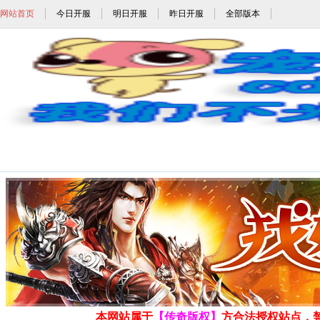
网站首页
今日开服
明日开服
昨日开服
全部版本
网通传奇_今日新开网通传奇_东北纯网通传
发布时间: