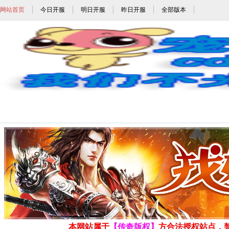
网站首页
今日开服
明日开服
昨日开服
全部版本
158sf_158sf.com_w
发布时间: