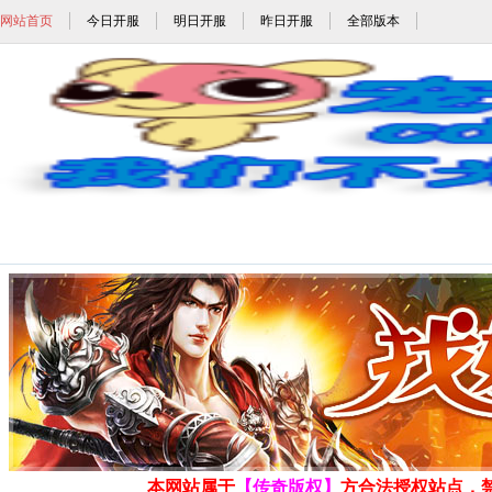
网站首页
今日开服
明日开服
昨日开服
全部版本
777uc_777uc.com_w
发布时间: