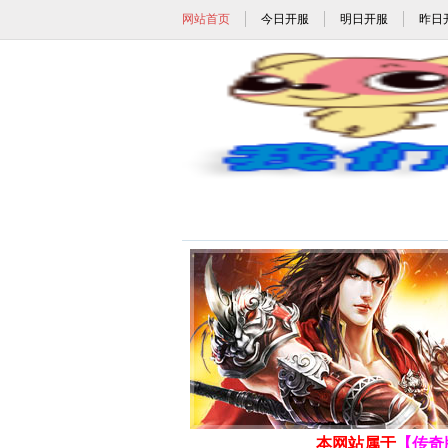
网站首页
今日开服
明日开服
昨日
1.70月卡