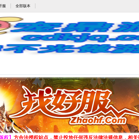
开服
全部版本
传奇_原始传奇1.70月卡版_1.70月卡公益传奇_纯点卡月卡传奇_宠鼎游戏网_cd
发布时间:2026-8-7 12:31:05