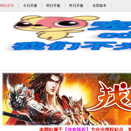
网站首页
今日开服
明日开服
昨日开服
全部版本
1.76吸血大极品传奇_吸血版本传奇手游_1.
发布时间: