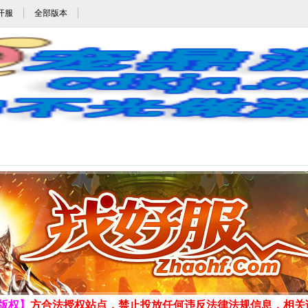
开服
全部版本
100sf_100sf.com_www.100sf.com_宠鼎游戏网_cdkjq.com
发布时间:2026-8-7 12:10:21