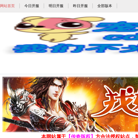
网站首页
今日开服
明日开服
昨日开服
全部版本
酒鬼大极品传奇_酒鬼传奇单职业_酒鬼
发布时间: