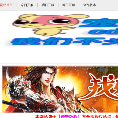
网站首页
今日开服
明日开服
昨日开服
全部版本
1.80暴风合击_1.80暴风英雄合击_1.80
发布时间: