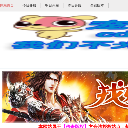
网站首页
今日开服
明日开服
昨日开服
全部版本
蓝月传奇1.76金币版_蓝月传奇1.76月卡版_蓝月
发布时间: