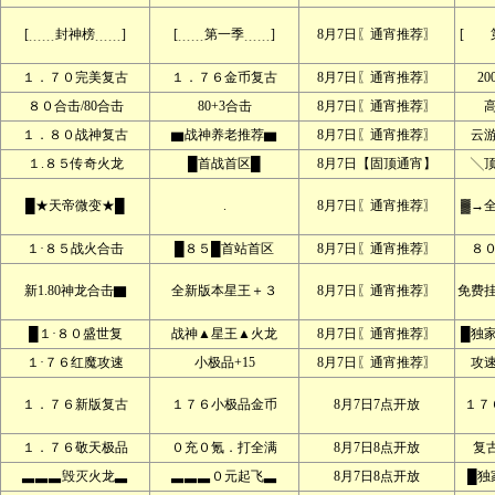
[﹍﹍封神榜﹍﹍]
[﹍﹍第一季﹍﹍]
8月7日〖通宵推荐〗
[ 
１．７０完美复古
１．７６金币复古
8月7日〖通宵推荐〗
2
８０合击/80合击
80+3合击
8月7日〖通宵推荐〗
１．８０战神复古
▆战神养老推荐▆
8月7日〖通宵推荐〗
云
１.８５传奇火龙
█首战首区█
8月7日【固顶通宵】
╲
█★天帝微变★█
.
8月7日〖通宵推荐〗
▓→
１·８５战火合击
█８５█首站首区
8月7日〖通宵推荐〗
８
新1.80神龙合击▇
全新版本星王＋３
8月7日〖通宵推荐〗
免费
█１·８０盛世复
战神▲星王▲火龙
8月7日〖通宵推荐〗
█独
１·７６红魔攻速
小极品+15
8月7日〖通宵推荐〗
攻
１．７６新版复古
１７６小极品金币
8月7日7点开放
１７
１．７６敬天极品
０充０氪．打全满
8月7日8点开放
复
▃▃▃毁灭火龙▃
▃▃▃０元起飞▃
8月7日8点开放
█独