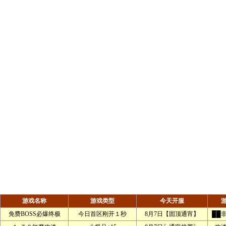
游戏名称
游戏类型
今天开服
免费BOSS必爆终极
今日首区刚开１秒
8月7日【固顶通宵】
██