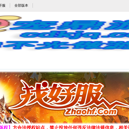
开服
全部版本
.85玉兔传奇,1.85玉兔元素,1.85狐月玉兔,1.85玉兔合击_宠鼎游戏网_cdkjq.c
发布时间:2026-8-7 18:03:12