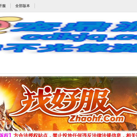
开服
全部版本
3uc_3uc.com_www.3uc.com_宠鼎游戏网_cdkjq.com
发布时间:2026-8-7 20:00:57