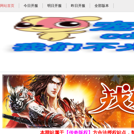
网站首页
今日开服
明日开服
昨日开服
全部版本
555sf_555sf.com_w
发布时间: