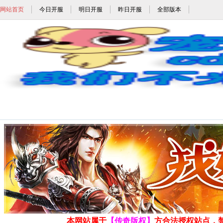
网站首页
今日开服
明日开服
昨日开服
全部版本
9pk_9pk.com_ww
发布时间: