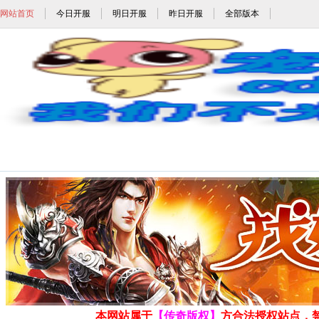
网站首页
今日开服
明日开服
昨日开服
全部版本
1.85狐月玉兔_1.85狐月元素_1.85狐月
发布时间: