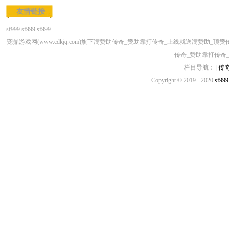
友情链接
sf999
sf999
sf999
宠鼎游戏网(www.cdkjq.com)旗下满赞助传奇_赞助靠打传奇_上线就送满赞
传奇_赞助靠打传奇
栏目导航： |
传
Copyright © 2019 - 2020
sf999