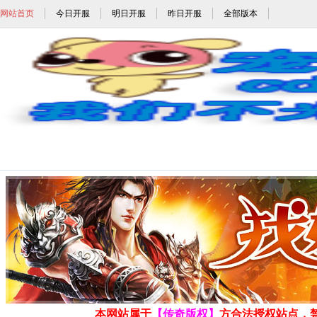
网站首页
今日开服
明日开服
昨日开服
全部版本
满赞助传奇_赞助靠打传奇_上线就
发布时间: