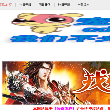
网站首页
今日开服
明日开服
昨日开服
全部版本
1.80极品鉴定合击_1.79极品鉴定合击_1.78
发布时间: