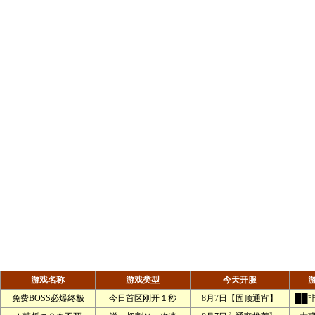
游戏名称
游戏类型
今天开服
免费BOSS必爆终极
今日首区刚开１秒
8月7日【固顶通宵】
██