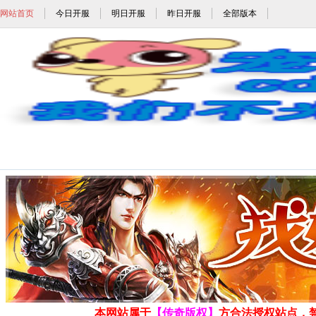
网站首页
今日开服
明日开服
昨日开服
全部版本
30ok_30ok.com_w
发布时间: