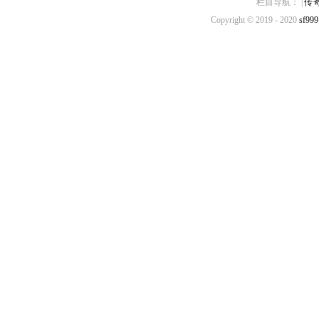
栏目导航： |
传
Copyright © 2019 - 2020
sf999