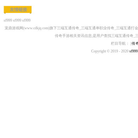
友情链接
sf999
sf999
sf999
宠鼎游戏网(www.cdkjq.com)旗下三端互通传奇_三端互通单职业传奇_三
传奇手游相关资讯信息;是用户查找三端互通传奇_
栏目导航： |
传
Copyright © 2019 - 2020
sf999