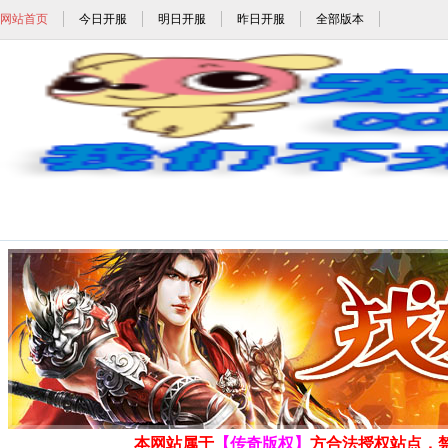
网站首页
今日开服
明日开服
昨日开服
全部版本
三端互通传奇_三端互通单职业传奇_三端互通
发布时间: