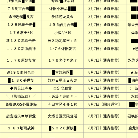
狸猫沉默█专属█
专属*█狂暴篇
8月7日〖通宵推荐〗
▇▇
７６复古合击██
怀旧小极品███
8月7日〖通宵推荐〗
██
杀神恶魔█复古
爱情游龙黄金
8月7日〖通宵推荐〗
██
１８５凤舞合击█
１９５皓月合击█
8月7日〖通宵推荐〗
每天
１７６君王+10
小极品+10
8月7日〖通宵推荐〗
爆
新１８０赤冥合击
长久稳定星王＋５
8月7日〖通宵推荐〗
▇▇
１．８０新版战神
１·７６怀旧复古
8月7日〖通宵推荐〗
●
１．７６原始复古
１７６老传奇来了
8月7日〖通宵推荐〗
双烈
新1９５血煞合击
█首战首区█
8月7日〖通宵推荐〗
★五
█１·８０盛世复
战神▲星王▲火龙
8月7日〖通宵推荐〗
█独
◆再见江湖◆
自定义职业
8月7日〖通宵推荐〗
〈 
╲《熊猫沉默》╱
＜必爆〃充值〃＞
8月7日〖通宵推荐〗
双
免费BOSS必爆终极
今日首区刚开１秒
8月7日【固顶通宵】
██
超变迷失〓单职业
火爆首区无限复活
8月7日〖通宵推荐〗
召唤
１·８０烟雨战神
█２０２６新版█
8月7日〖通宵推荐〗
魔龙