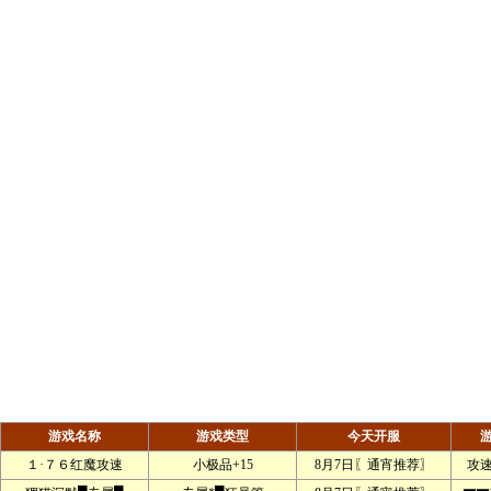
游戏名称
游戏类型
今天开服
１·７６红魔攻速
小极品+15
8月7日〖通宵推荐〗
攻