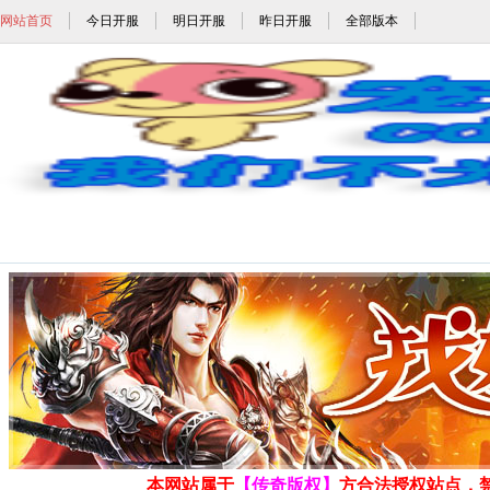
网站首页
今日开服
明日开服
昨日开服
全部版本
1.85玉兔元素,1.85火龙元素,1.80
发布时间: