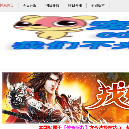
网站首页
今日开服
明日开服
昨日开服
全部版本
1745_1745.com_w
发布时间: