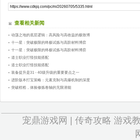
查看相关新闻
动荡之地的底层逻辑：高风险与高收益的极致博
十一星：突破极限的终极试炼与高阶材料博弈
十一星：突破极限的终极试炼与高阶材料博弈
道士职业打怪技能搭配
道士职业打怪技能搭配
装备提升是31 - 40级升级的重要要点之一
进阶版本打宝策略：元素克制与高爆机制的深度
突破桎梏，体验修炼卷轴的无限潜能
宠鼎游戏网
|
传奇攻略
游戏