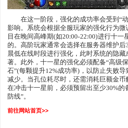
在这一阶段，强化的成功率会受到“动
影响。系统会根据全服玩家的强化行为微
目在晚间高峰期(如20:00-22:00)进行
的。高阶玩家通常会选择在服务器维护后3
晨低在线时段进行强化，此时系统的隐藏
著。此外，十一星的强化必须配备“高级保
石”(每颗提升12%成功率)，以防止失败
减少。当孔位耗尽时，还需消耗巨额金币
在冲击十一星前，必须预留出至少30%的
防线”。
前往网站首页>>