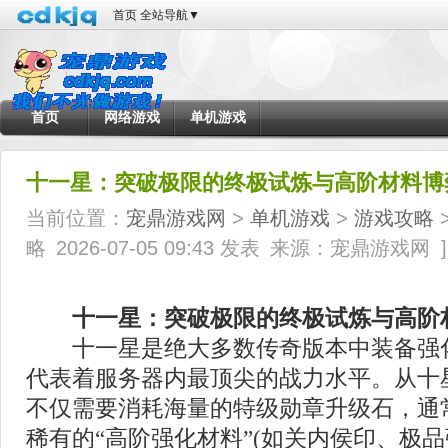
首页
全站导航
▼
首页
网络游戏
单机游戏
十一星：突破极限的终极试炼与高阶材料博
当前位置：
宠鼎游戏网
>
单机游戏
>
游戏攻略
>
略
2026-07-05 09:43 发表
来源：宠鼎游戏网
]
十一星：突破极限的终极试炼与高阶
十一星是绝大多数传奇版本中装备强化
代表着服务器内最顶尖的战力水平。从十
不仅需要消耗海量的特级勋章升级石，通
稀有的“高阶强化材料”(如关内侯印、极品