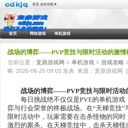
首页
全站导航
▼
首页
网络游戏
单机游戏
战场的博弈——PVP竞技与限时活动的激情
当前位置：
宠鼎游戏网
>
单机游戏
>
游戏攻略
>
略
2026-06-25 09:03 发表
来源：宠鼎游戏网
]
战场的博弈——PVP竞技与限时活动
每日挑战绝不仅仅是PVE的单机游戏，
弈与行会荣誉的终极战场。在“天梯竞技”
限时活动中，玩家需要在击杀怪物的同时
激烈的厮杀。在天梯竞技中，击杀天梯怪