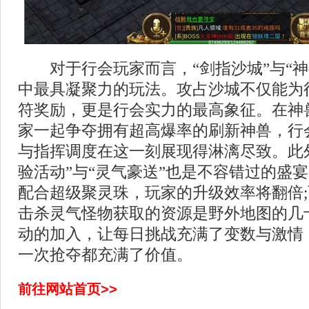
对于行会玩家而言，“剑指沙城”与“神
中最具凝聚力的玩法。攻占沙城不仅能为
符奖励，更是行会实力的最高象征。在神
家一起争夺拥有超高爆率的刷新神兽，行
与指挥调度在这一刻展现得淋漓尽致。此
验活动”与“灵气豪送”也是不容错过的盛
配合超级聚灵珠，玩家的升级效率将翻倍
击杀灵气怪物获取的资源是野外地图的几
动的加入，让每日挑战充满了变数与激情
一次抢夺都充满了价值。
前往网站首页>>