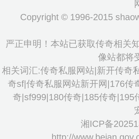
Copyright © 1996-2015 shaow
严正申明！本站已获取传奇相关知
像站都将
相关词汇:传奇私服网站|新开传奇
奇sf|传奇私服网站新开网|176
奇|sf999|180传奇|185传奇|1
湘ICP备20251
http://www.beian.gov.