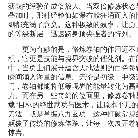
获取的经验值成倍放大。当双倍修炼状态
叠加时，那种经验值如瀑布般狂涌而入的
剑都充满了意义。这种极致的效率，让勇
的等级断层，迅速跻身顶尖强者的行列。
更为奇妙的是，修炼卷轴的作用远不
积，它更是技能与境界突破的催化剂。在
中，当勇士们展开蕴含天地法则的白色卷
瞬间涌入海量的信息。无论是初级、中级
门，卷轴都能将低等境界的能量转化为高
力。而在另一些奇幻的位面里，修炼卷轴
载”目标的绝世武功与医术，让原本平凡
刀法，或是掌握八九玄功。这种打破常规
颠覆了传统的修炼体系，让每一次展开卷
惊喜。