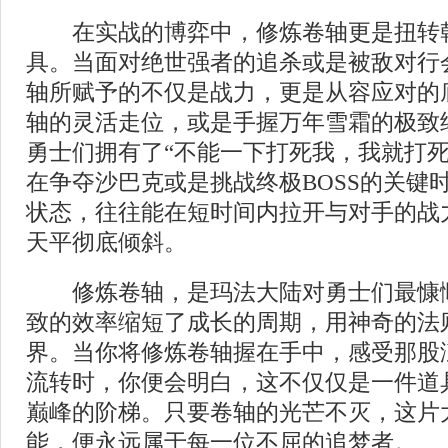
在实战的博弈中，修炼卷轴更是扭转
具。当面对绝世强者的追杀或是被敌对行
轴所赋予的不仅是战力，更是从容应对的
轴的灵活走位，或是手握万年雪霜的极致
勇士们拥有了“不能一下打死我，我就打死
在争夺沙巴克或是挑战终极BOSS的关键
状态，往往能在短时间内拉开与对手的战
天平彻底倾斜。
修炼卷轴，是玛法大陆对勇士们最慷
致的效率缩短了成长的周期，用神奇的法
界。当你将修炼卷轴握在手中，感受那股
流转时，你便会明白，这不仅仅是一件道
巅峰的阶梯。只要卷轴的光芒不灭，这片
能，便永远属于每一位不屈的追梦者。