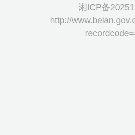
湘ICP备20251
http://www.beian.gov.
recordcode