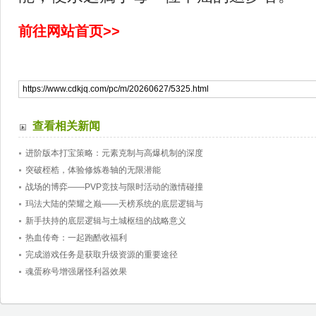
前往网站首页>>
查看相关新闻
进阶版本打宝策略：元素克制与高爆机制的深度
突破桎梏，体验修炼卷轴的无限潜能
战场的博弈——PVP竞技与限时活动的激情碰撞
玛法大陆的荣耀之巅——天榜系统的底层逻辑与
新手扶持的底层逻辑与土城枢纽的战略意义
热血传奇：一起跑酷收福利
完成游戏任务是获取升级资源的重要途径
魂蛋称号增强屠怪利器效果