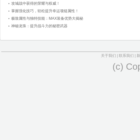
攻城战中获得的荣耀与权威！
掌握强化技巧，轻松提升幸运项链属性！
极致属性与独特技能：MAX装备优势大揭秘
神秘龙珠：提升战斗力的秘密武器
关于我们
|
联系我们
|
(c) Co