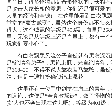
同昔日，很多怪物都是奇形怪状的，长相不
是攻击大家长相的意思，你们还是很可爱的
大量的经验和金钱)。在这里能看到白衣飘
堂堂的“蒙古贼寇”，虽然这个身份都不怎
很大，这个贼寇的等级是403级，血量是368
里，无论是从等级上还是血量上，都有一个
玩家们要小心了。
有白衣飘飘风流公子自然就有黑衣深沉
是“绝情谷弟子”，黑袍束冠，来自绝情谷，
是368425。不得不说人靠衣装马靠鞍，虽
清，但是一遭打扮确似锦上添花。
这里还有一位手中剑抗在肩上的青年，
的道袍，这便是“全真教叛徒”，做了怪物
(好人也不会出现在这儿吧)，等级为401级