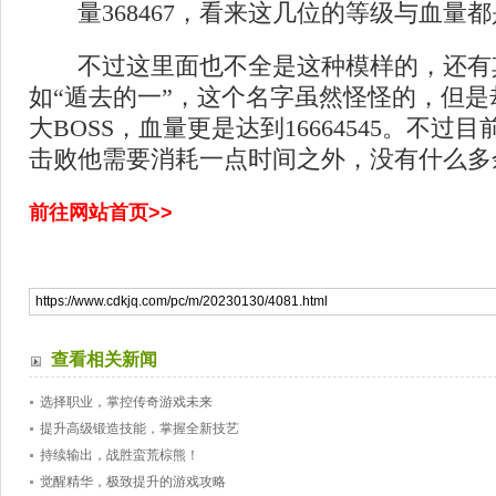
量368467，看来这几位的等级与血量
不过这里面也不全是这种模样的，还有
如“遁去的一”，这个名字虽然怪怪的，但是却
大BOSS，血量更是达到16664545。不过
击败他需要消耗一点时间之外，没有什么多
前往网站首页>>
查看相关新闻
选择职业，掌控传奇游戏未来
提升高级锻造技能，掌握全新技艺
持续输出，战胜蛮荒棕熊！
觉醒精华，极致提升的游戏攻略