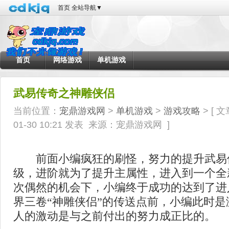
首页
全站导航
▼
首页
网络游戏
单机游戏
武易传奇之神雕侠侣
当前位置：
宠鼎游戏网
>
单机游戏
>
游戏攻略
> [
文
01-30 10:21 发表
来源：宠鼎游戏网
]
前面小编疯狂的刷怪，努力的提升武易传奇
级，进阶就为了提升主属性，进入到一个全
次偶然的机会下，小编终于成功的达到了进
界三卷“神雕侠侣”的传送点前，小编此时
人的激动是与之前付出的努力成正比的。