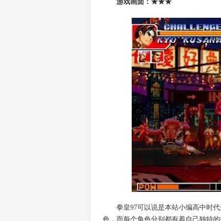
游戏画面：★★★
拳皇97可以说是本站小编高中时代众
色，而每个角色分别都有着自己独特的