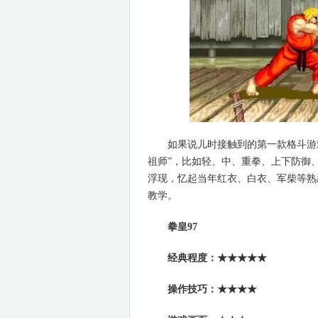
如果说儿时接触到的第一款格斗游戏，
祖师”，比如轻、中、重拳、上下防御
浮现，忆起当年红衣、白衣、军柴等熟
教学。
拳皇97
经典程度：★★★★★
操作技巧：★★★★