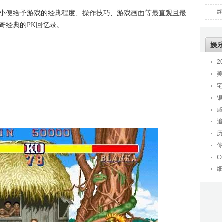
终
便给予游戏的经典程度、操作技巧、游戏画面等最直观且最
奇经典的PK回忆录。
娱
2
C