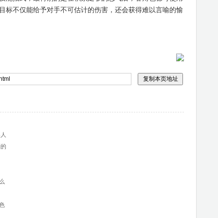
目标不仅能给予对手不可估计的伤害，还会获得难以言喻的愉
美人
则的
么
色