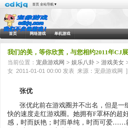
首页
全站导航
▼
首页
网络游戏
单机游戏
我们的美，等你欣赏，与您相约2011年CJ
当前位置：
宠鼎游戏网
>
娱乐八卦
>
游戏美女
>
女
2011-01-01 00:00 发表
来源：宠鼎游戏网
]
张优
张优此前在游戏圈并不出名，但是一组
快的速度走红游戏圈。她拥有F罩杯的超
感，时而妖艳；时而单纯，时而可爱……