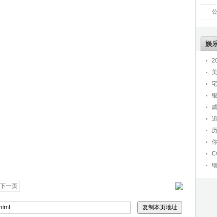
娱
2
C
下一页