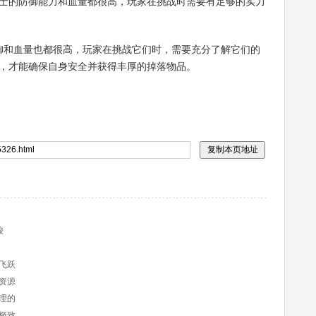
士的防御能力和血量都很高，玩家在挑战时需要有足够的实力
和血量也都很高，玩家在挑战它们时，需要充分了解它们的
，才能确保自身安全并获得丰厚的掉落物品。
峻
飞跃
资源
理的
极致