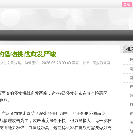
登录
相
的怪物挑战愈发严峻
讯
> [
文章分类：游戏资讯
2026-06-28 09:49 发表
来源：宠鼎游戏网
伤
面临的怪物挑战愈发严峻，这些9级怪物分布在各个险恶区
物品。
广泛分布在比奇矿区深处的僵尸洞中。尸王外形恐怖而庞
战物理攻击为主，攻击速度虽然不快，但力量极大，每一次攻
防御能力极强，血量也极高，这使得玩家在挑战时需要做好充