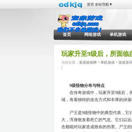
首页
全站导航
▼
首页
网络游戏
单机游戏
玩家升至9级后，所面临
当前位置：
宠鼎游戏网
>
单机游戏
>
游戏资
]
9级怪物分布与特点
在传奇游戏中，玩家升至9级后，所
域，有着独特的攻击方式和丰厚的掉落
尸王是9级怪物中的典型代表，它们
大，浑身散发着死亡的气息。它们以近
击都能对玩家造成致命的伤害。尸王的