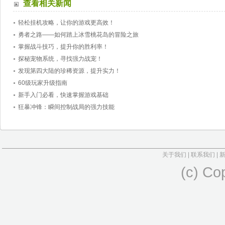
查看相关新闻
轻松挂机攻略，让你的游戏更高效！
勇者之路——如何踏上冰雪桃花岛的冒险之旅
掌握战斗技巧，提升你的胜利率！
探秘宠物系统，寻找强力战宠！
发现第四大陆的珍稀资源，提升实力！
60级玩家升级指南
新手入门必看，快速掌握游戏基础
狂暴冲锋：瞬间控制战局的强力技能
关于我们
|
联系我们
|
(c) Co