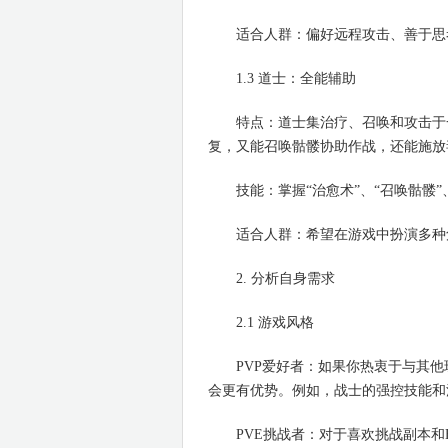
适合人群：偏好远程攻击、善于思
1.3 道士：全能辅助
特点：道士集治疗、召唤和攻击于一
复，又能召唤骷髅协助作战，还能施放
技能：掌握“治愈术”、“召唤骷髅”
适合人群：希望在游戏中扮演多种角
2. 分析自身需求
2.1 游戏风格
PVP爱好者：如果你热衷于与其他
会更有优势。例如，战士的强控技能和
PVE挑战者：对于喜欢挑战副本和B