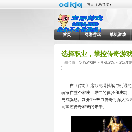
首页
全站导航
▼
首页
网络游戏
单机游戏
选择职业，掌控传奇游
当前位置：
宠鼎游戏网
>
单机游戏
>
游戏攻
]
在《传奇》这款充满挑战与机遇的游
玩家在整个游戏世界中的体验和成就。
与成就感。新开176热血传奇将深入
而掌控传奇游戏的未来。