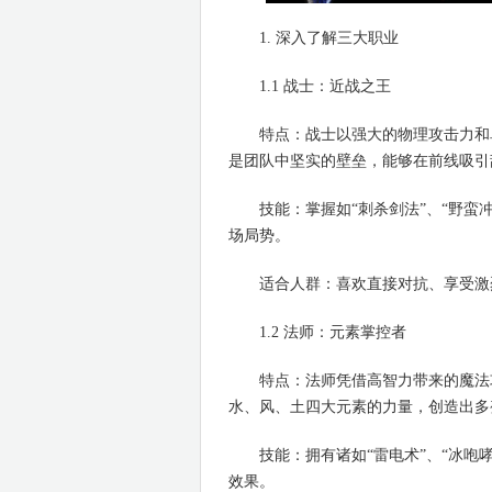
1. 深入了解三大职业
1.1 战士：近战之王
特点：战士以强大的物理攻击力和卓
是团队中坚实的壁垒，能够在前线吸引
技能：掌握如“刺杀剑法”、“野蛮冲
场局势。
适合人群：喜欢直接对抗、享受激
1.2 法师：元素掌控者
特点：法师凭借高智力带来的魔法攻
水、风、土四大元素的力量，创造出多
技能：拥有诸如“雷电术”、“冰咆哮
效果。