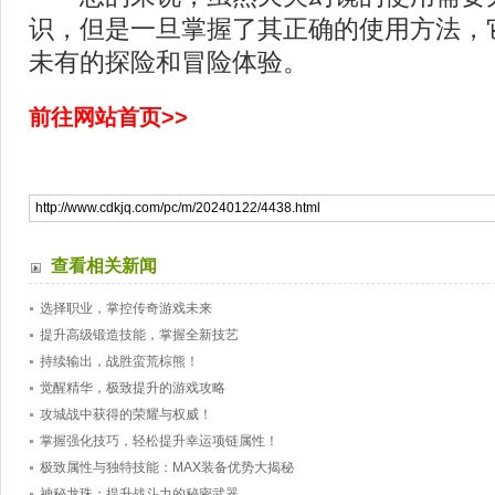
识，但是一旦掌握了其正确的使用方法，
未有的探险和冒险体验。
前往网站首页>>
查看相关新闻
选择职业，掌控传奇游戏未来
提升高级锻造技能，掌握全新技艺
持续输出，战胜蛮荒棕熊！
觉醒精华，极致提升的游戏攻略
攻城战中获得的荣耀与权威！
掌握强化技巧，轻松提升幸运项链属性！
极致属性与独特技能：MAX装备优势大揭秘
神秘龙珠：提升战斗力的秘密武器