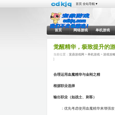
首页
全站导航
▼
首页
网络游戏
单机游戏
觉醒精华，极致提升的
当前位置：
宠鼎游戏网
>
单机游戏
>
游戏攻
]
合理运用血魔精华与金刚之精
根据职业选择
输出职业（如战士、刺客）
：优先考虑使用血魔精华来增强攻击