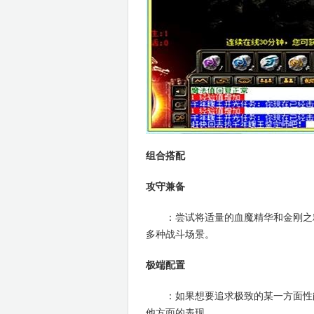
组合搭配
攻守兼备
：尝试将适量的血魔精华和金刚之精
多种战斗场景。
极端配置
：如果想要追求极致的某一方面性能
他方面的表现。