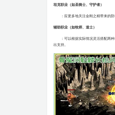
坦克职业（如圣骑士、守护者）
：应更多地关注金刚之精带来的防御
辅助职业（如牧师、道士）
：可以根据实际情况灵活搭配两种精
出支持。