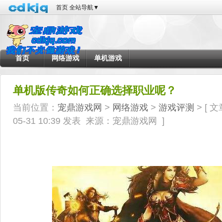
首页
全站导航
▼
首页
网络游戏
单机游戏
单机版传奇如何正确选择职业呢？
当前位置：
宠鼎游戏网
>
网络游戏
>
游戏评测
> [
文
05-31 10:39 发表
来源：宠鼎游戏网
]