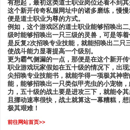
有想起，最初这类道士职业岗位还看不到其
这个新开传奇私服网址中的诸多磨练，慢慢
便是道士职业为尊的方式。
例如，这个游戏区的道士职业能够招唤出二
级时能够招唤出一只三级的灵兽，可是等着
是反复2次招唤专业技能，就能招唤出二只
使战斗能力显著提高一个级别。
更为霸气侧漏的一点，那便是在这个新开传
职业游戏玩家假如在五十级的情况下，出现
尖招唤专业技能书，就能学得一项极其神密
能，能够招唤出一只类似甲壳虫的小宠物，
力，五十级的战土要是进攻三下，就能令其
且挪动速率很快，战土就算这一幕糟糕，想
极其艰难！
前往网站首页>>