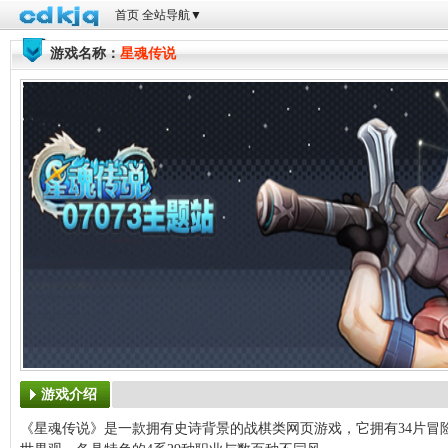
首页
全站导航
▼
游戏名称：
星魂传说
游戏介绍
《星魂传说》是一款拥有史诗背景的战棋类网页游戏，它拥有34片冒