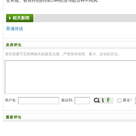
世界观。各具特色的4系29种职业与数百种不同风..
相关新闻
星魂传说
发表评论
请自觉遵守互联网相关的政策法规，严禁发布色情、暴力、反动的言论。
用户名:
验证码:
匿名?
最新评论