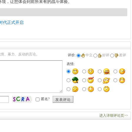
环境，让您体会到前所未有的战斗体验。
时代正式开启
色情、暴力、反动的言论。
评价:
中立
好评
差评
表情:
匿名?
发表评论
进入详细评论页>>