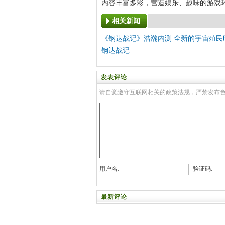
内容丰富多彩，营造娱乐、趣味的游戏
相关新闻
《钢达战记》浩瀚内测 全新的宇宙殖民
钢达战记
发表评论
请自觉遵守互联网相关的政策法规，严禁发布
用户名:
验证码:
最新评论