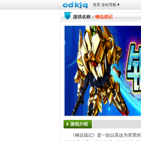
首页
全站导航
▼
游戏名称：
钢达战记
游戏介绍
《钢达战记》是一款以高达为背景的科