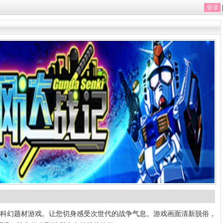
登录
幻题材游戏。让您切身感受次世代的战争气息。游戏画面清新脱俗，