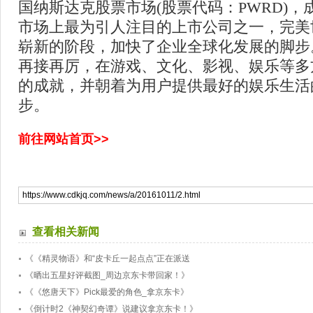
国纳斯达克股票市场(股票代码：PWRD)，成
市场上最为引人注目的上市公司之一，完美
崭新的阶段，加快了企业全球化发展的脚步
再接再厉，在游戏、文化、影视、娱乐等多
的成就，并朝着为用户提供最好的娱乐生活
步。
前往网站首页>>
查看相关新闻
《《精灵物语》和“皮卡丘一起点点”正在派送
《晒出五星好评截图_周边京东卡带回家！》
《《悠唐天下》Pick最爱的角色_拿京东卡》
《倒计时2《神契幻奇谭》说建议拿京东卡！》