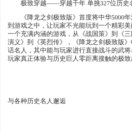
极致穿越——穿越千年 单挑327位历史
《降龙之剑极致版》首度将中华5000年
到游戏之中，让玩家不光能玩到一个精彩美
一个充满内涵的游戏，从《战国策》到《三
演义》到《英烈传》，《降龙之剑极致版》收
话名人，其中能与玩家进行直接战斗的武将名
玩家真正体验与历史巨人零距离接触的极致
与各种历史名人邂逅