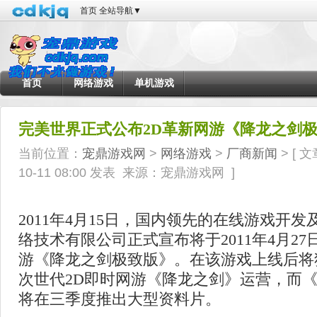
首页
全站导航
▼
首页
网络游戏
单机游戏
完美世界正式公布2D革新网游《降龙之剑
当前位置：
宠鼎游戏网
>
网络游戏
>
厂商新闻
> [
文
10-11 08:00 发表
来源：宠鼎游戏网
]
2011年4月15日，国内领先的在线游戏开
络技术有限公司正式宣布将于2011年4月27
游《降龙之剑极致版》。在该游戏上线后将
次世代2D即时网游《降龙之剑》运营，而
将在三季度推出大型资料片。