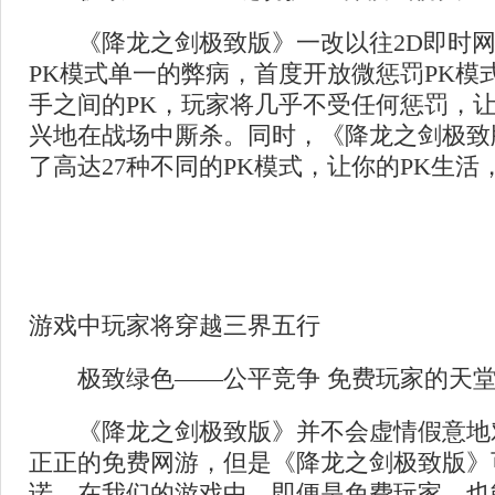
《降龙之剑极致版》一改以往2D即时网
PK模式单一的弊病，首度开放微惩罚PK模
手之间的PK，玩家将几乎不受任何惩罚，
兴地在战场中厮杀。同时，《降龙之剑极致
了高达27种不同的PK模式，让你的PK生
游戏中玩家将穿越三界五行
极致绿色——公平竞争 免费玩家的天
《降龙之剑极致版》并不会虚情假意地
正正的免费网游，但是《降龙之剑极致版》
诺，在我们的游戏中，即便是免费玩家，也