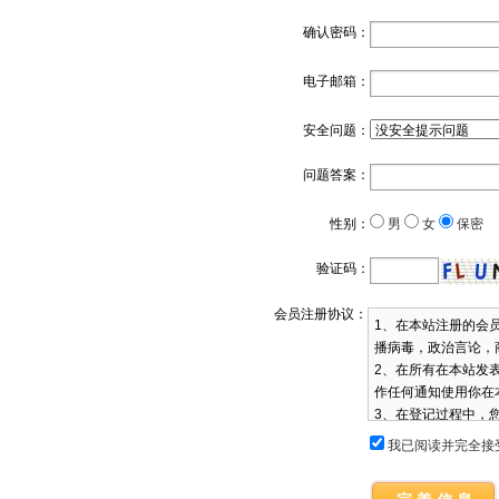
确认密码：
电子邮箱：
安全问题：
问题答案：
性别：
男
女
保密
验证码：
会员注册协议：
1、在本站注册的会
播病毒，政治言论，
2、在所有在本站发
作任何通知使用你在
3、在登记过程中，
下发生的所有活动承
我已阅读并完全接