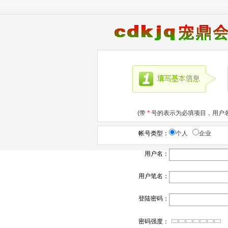
(带
*
号的表示为必填项目，用户名
帐号类型：
个人
企业
用户名：
用户笔名：
登陆密码：
密码强度：