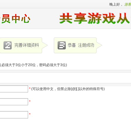
晚上好，
游
必须大于3位小于20位，密码必须大于3位)
*
(可以使用中文，但禁止除[@][.]以外的特殊符号)
*
*