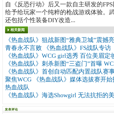
自《反恐行动》后又一款自主研发的FPS
给予给玩家一个纯粹的枪战游戏体验。
还包括个性装备DIY改造...
相关新闻
《热血战队》狙战新图“雅典卫城”震撼
青春永不言败 《热血战队》FS战队专访
《热血战队》WCG girl选秀 百位美眉
《热血战队》刺杀新图“三盗门”首曝 W
《热血战队》首创自动匹配内置战队赛
聚焦WCG 《热血战队》媒体选拔赛开始
热血战队
《热血战队》海选Showgirl 无法抗拒的
发表评论